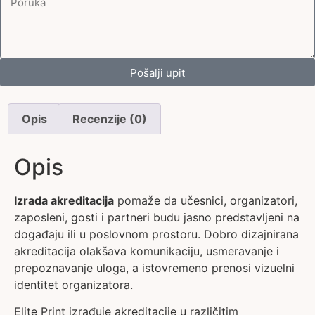
Pošalji upit
Opis
Recenzije (0)
Opis
Izrada akreditacija
pomaže da učesnici, organizatori,
zaposleni, gosti i partneri budu jasno predstavljeni na
događaju ili u poslovnom prostoru. Dobro dizajnirana
akreditacija olakšava komunikaciju, usmeravanje i
prepoznavanje uloga, a istovremeno prenosi vizuelni
identitet organizatora.
Elite Print izrađuje akreditacije u različitim