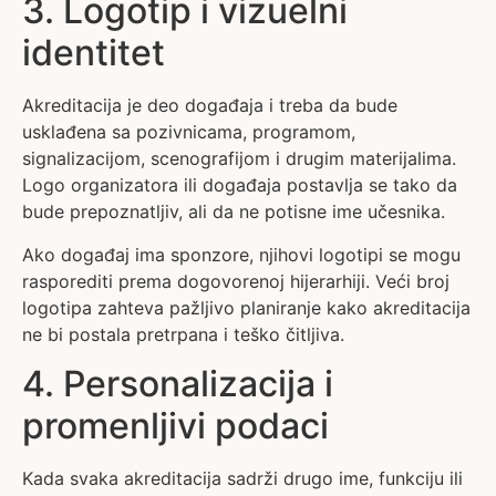
3. Logotip i vizuelni
identitet
Akreditacija je deo događaja i treba da bude
usklađena sa pozivnicama, programom,
signalizacijom, scenografijom i drugim materijalima.
Logo organizatora ili događaja postavlja se tako da
bude prepoznatljiv, ali da ne potisne ime učesnika.
Ako događaj ima sponzore, njihovi logotipi se mogu
rasporediti prema dogovorenoj hijerarhiji. Veći broj
logotipa zahteva pažljivo planiranje kako akreditacija
ne bi postala pretrpana i teško čitljiva.
4. Personalizacija i
promenljivi podaci
Kada svaka akreditacija sadrži drugo ime, funkciju ili