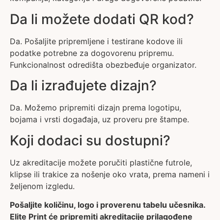
Da li možete dodati QR kod?
Da. Pošaljite pripremljene i testirane kodove ili
podatke potrebne za dogovorenu pripremu.
Funkcionalnost odredišta obezbeđuje organizator.
Da li izrađujete dizajn?
Da. Možemo pripremiti dizajn prema logotipu,
bojama i vrsti događaja, uz proveru pre štampe.
Koji dodaci su dostupni?
Uz akreditacije možete poručiti plastične futrole,
klipse ili trakice za nošenje oko vrata, prema nameni i
željenom izgledu.
Pošaljite količinu, logo i proverenu tabelu učesnika.
Elite Print će pripremiti akreditacije prilagođene