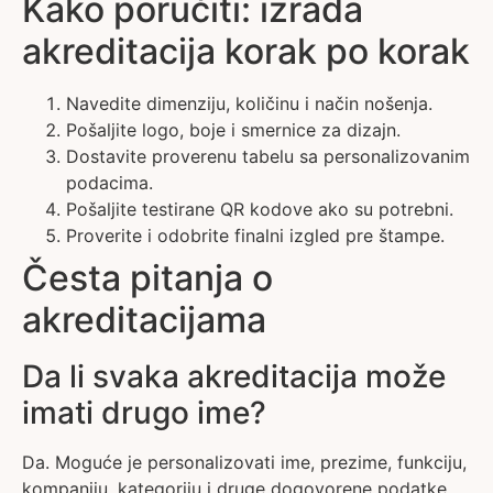
Kako poručiti: izrada
akreditacija korak po korak
Navedite dimenziju, količinu i način nošenja.
Pošaljite logo, boje i smernice za dizajn.
Dostavite proverenu tabelu sa personalizovanim
podacima.
Pošaljite testirane QR kodove ako su potrebni.
Proverite i odobrite finalni izgled pre štampe.
Česta pitanja o
akreditacijama
Da li svaka akreditacija može
imati drugo ime?
Da. Moguće je personalizovati ime, prezime, funkciju,
kompaniju, kategoriju i druge dogovorene podatke.