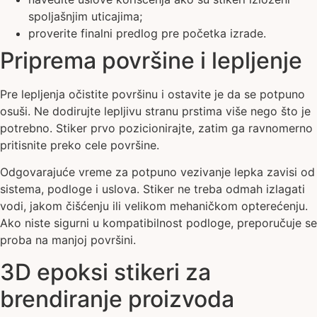
spoljašnjim uticajima;
proverite finalni predlog pre početka izrade.
Priprema površine i lepljenje
Pre lepljenja očistite površinu i ostavite je da se potpuno
osuši. Ne dodirujte lepljivu stranu prstima više nego što je
potrebno. Stiker prvo pozicionirajte, zatim ga ravnomerno
pritisnite preko cele površine.
Odgovarajuće vreme za potpuno vezivanje lepka zavisi od
sistema, podloge i uslova. Stiker ne treba odmah izlagati
vodi, jakom čišćenju ili velikom mehaničkom opterećenju.
Ako niste sigurni u kompatibilnost podloge, preporučuje se
proba na manjoj površini.
3D epoksi stikeri za
brendiranje proizvoda