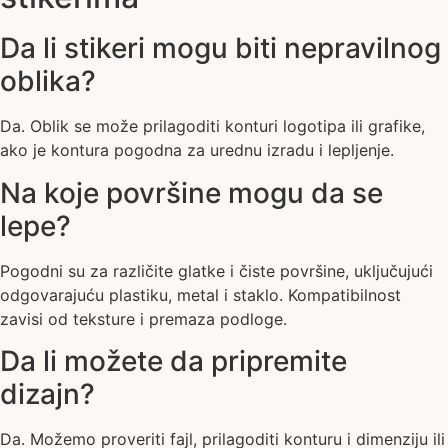
Da li stikeri mogu biti nepravilnog
oblika?
Da. Oblik se može prilagoditi konturi logotipa ili grafike,
ako je kontura pogodna za urednu izradu i lepljenje.
Na koje površine mogu da se
lepe?
Pogodni su za različite glatke i čiste površine, uključujući
odgovarajuću plastiku, metal i staklo. Kompatibilnost
zavisi od teksture i premaza podloge.
Da li možete da pripremite
dizajn?
Da. Možemo proveriti fajl, prilagoditi konturu i dimenziju ili