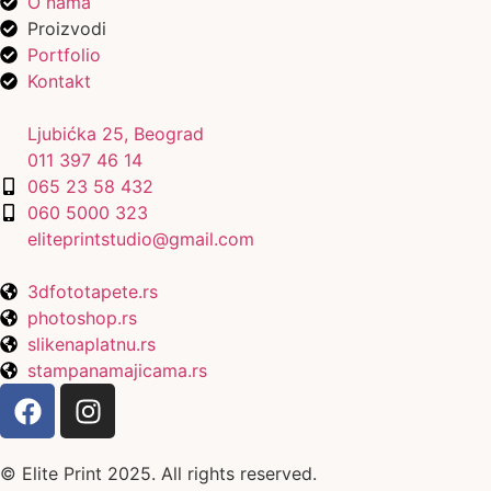
O nama
Proizvodi
Portfolio
Kontakt
Ljubićka 25, Beograd
011 397 46 14
065 23 58 432
060 5000 323
eliteprintstudio@gmail.com
3dfototapete.rs
photoshop.rs
slikenaplatnu.rs
stampanamajicama.rs
© Elite Print 2025. All rights reserved.