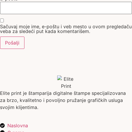
Sačuvaj moje ime, e-poštu i veb mesto u ovom pregledaču
veba za sledeći put kada komentarišem.
Elite print je štamparija digitalne štampe specijalizovana
za brzo, kvalitetno i povoljno pružanje grafičkih usluga
svojim klijentima.
Naslovna