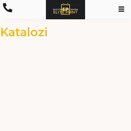
DIGITALNA ŠTAMPA
ELITE PRINT
Katalozi