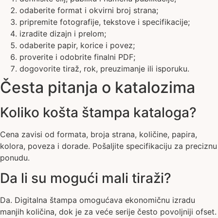
odaberite format i okvirni broj strana;
pripremite fotografije, tekstove i specifikacije;
izradite dizajn i prelom;
odaberite papir, korice i povez;
proverite i odobrite finalni PDF;
dogovorite tiraž, rok, preuzimanje ili isporuku.
Česta pitanja o katalozima
Koliko košta štampa kataloga?
Cena zavisi od formata, broja strana, količine, papira,
kolora, poveza i dorade. Pošaljite specifikaciju za preciznu
ponudu.
Da li su mogući mali tiraži?
Da. Digitalna štampa omogućava ekonomičnu izradu
manjih količina, dok je za veće serije često povoljniji ofset.