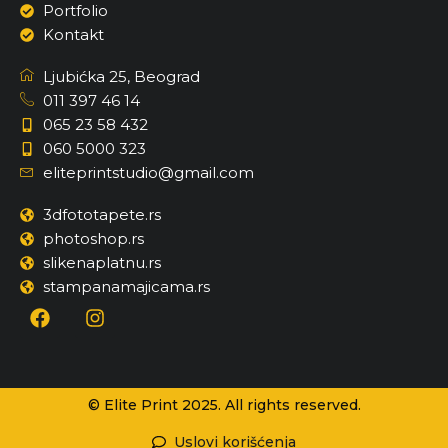
Portfolio
Kontakt
Ljubićka 25, Beograd
011 397 46 14
065 23 58 432
060 5000 323
eliteprintstudio@gmail.com
3dfototapete.rs
photoshop.rs
slikenaplatnu.rs
stampanamajicama.rs
© Elite Print 2025. All rights reserved.
Uslovi korišćenja