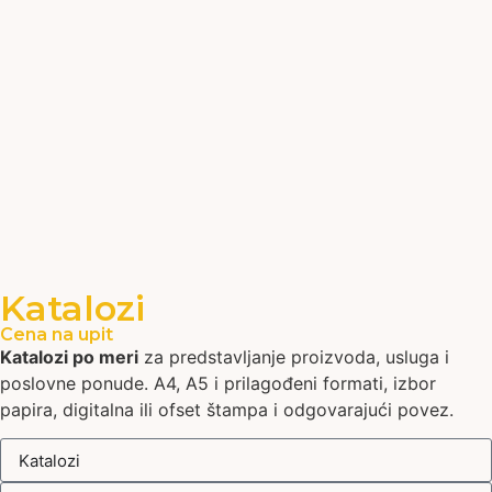
Katalozi
Cena na upit
Katalozi po meri
za predstavljanje proizvoda, usluga i
poslovne ponude. A4, A5 i prilagođeni formati, izbor
papira, digitalna ili ofset štampa i odgovarajući povez.