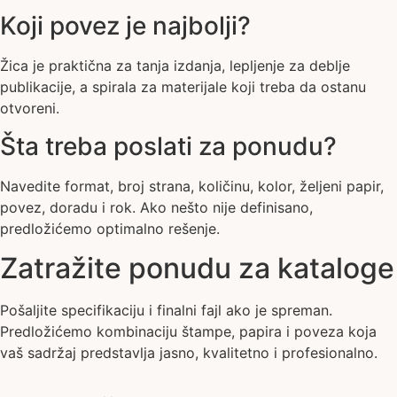
Koji povez je najbolji?
Žica je praktična za tanja izdanja, lepljenje za deblje
publikacije, a spirala za materijale koji treba da ostanu
otvoreni.
Šta treba poslati za ponudu?
Navedite format, broj strana, količinu, kolor, željeni papir,
povez, doradu i rok. Ako nešto nije definisano,
predložićemo optimalno rešenje.
Zatražite ponudu za kataloge
Pošaljite specifikaciju i finalni fajl ako je spreman.
Predložićemo kombinaciju štampe, papira i poveza koja
vaš sadržaj predstavlja jasno, kvalitetno i profesionalno.