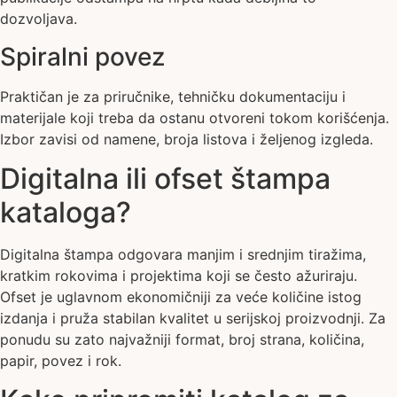
dozvoljava.
Spiralni povez
Praktičan je za priručnike, tehničku dokumentaciju i
materijale koji treba da ostanu otvoreni tokom korišćenja.
Izbor zavisi od namene, broja listova i željenog izgleda.
Digitalna ili ofset štampa
kataloga?
Digitalna štampa odgovara manjim i srednjim tiražima,
kratkim rokovima i projektima koji se često ažuriraju.
Ofset je uglavnom ekonomičniji za veće količine istog
izdanja i pruža stabilan kvalitet u serijskoj proizvodnji. Za
ponudu su zato najvažniji format, broj strana, količina,
papir, povez i rok.