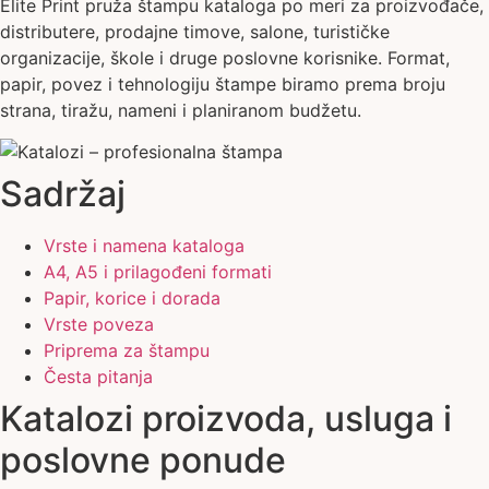
Elite Print pruža štampu kataloga po meri za proizvođače,
distributere, prodajne timove, salone, turističke
organizacije, škole i druge poslovne korisnike. Format,
papir, povez i tehnologiju štampe biramo prema broju
strana, tiražu, nameni i planiranom budžetu.
Sadržaj
Vrste i namena kataloga
A4, A5 i prilagođeni formati
Papir, korice i dorada
Vrste poveza
Priprema za štampu
Česta pitanja
Katalozi proizvoda, usluga i
poslovne ponude