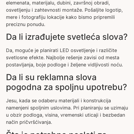
elemenata, materijalu, dubini, završnoj obradi,
osvetljenju i zahtevnosti montaže. Pošaljite logotip,
mere i fotografiju lokacije kako bismo pripremili
preciznu ponudu.
Da li izrađujete svetleća slova?
Da, moguće je planirati LED osvetljenje i različite
svetlosne efekte. Najbolje rešenje zavisi od mesta
postavljanja, boje podloge i željene vidljivosti noću.
Da li su reklamna slova
pogodna za spoljnu upotrebu?
Jesu, kada se odaberu materijali i konstrukcija
namenjeni spoljnim uslovima. Pri planiranju se uzimaju
u obzir podloga, visina, vremenski uticaji i bezbedan
način pričvršćivanja.