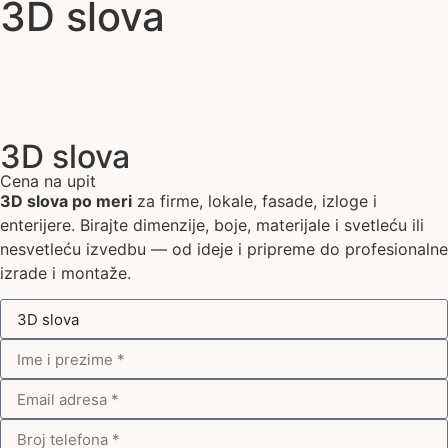
3D slova
3D slova
Cena na upit
3D slova po meri
za firme, lokale, fasade, izloge i
enterijere. Birajte dimenzije, boje, materijale i svetleću ili
nesvetleću izvedbu — od ideje i pripreme do profesionalne
izrade i montaže.