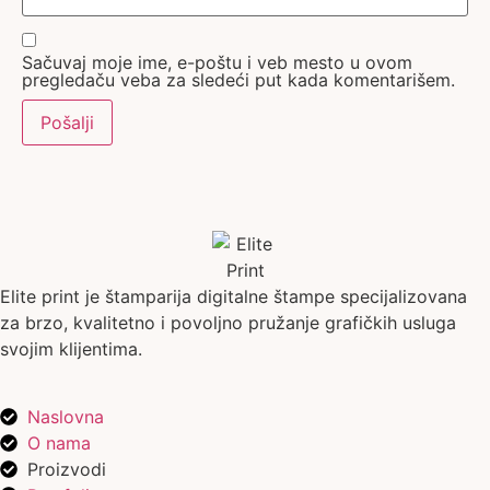
Sačuvaj moje ime, e-poštu i veb mesto u ovom
pregledaču veba za sledeći put kada komentarišem.
Elite print je štamparija digitalne štampe specijalizovana
za brzo, kvalitetno i povoljno pružanje grafičkih usluga
svojim klijentima.
Naslovna
O nama
Proizvodi