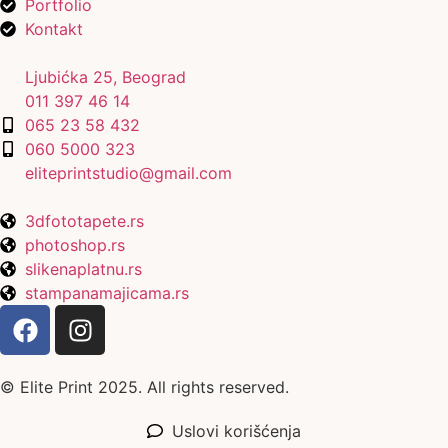
Portfolio
Kontakt
Ljubićka 25, Beograd
011 397 46 14
065 23 58 432
060 5000 323
eliteprintstudio@gmail.com
3dfototapete.rs
photoshop.rs
slikenaplatnu.rs
stampanamajicama.rs
© Elite Print 2025. All rights reserved.
Uslovi korišćenja