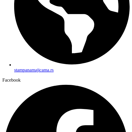
stampanamajicama.rs
Facebook