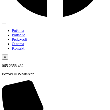
Početna
Portfolio
Proizvodi
O nama
Kontakt
X
065 2358 432
Pozovi ili WhatsApp