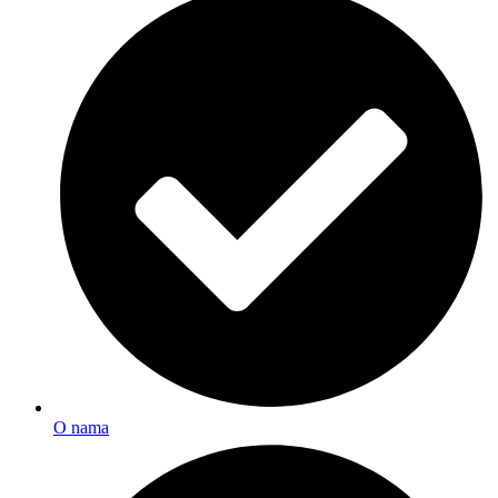
O nama