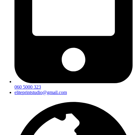
060 5000 323
eliteprintstudio@gmail.com