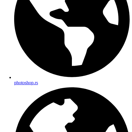
photoshop.rs