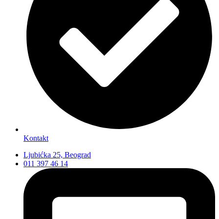
Kontakt
Ljubićka 25, Beograd
011 397 46 14