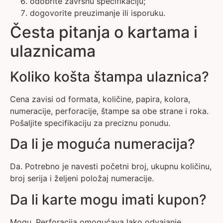
odobrite završnu specifikaciju;
dogovorite preuzimanje ili isporuku.
Česta pitanja o kartama i
ulaznicama
Koliko košta štampa ulaznica?
Cena zavisi od formata, količine, papira, kolora,
numeracije, perforacije, štampe sa obe strane i roka.
Pošaljite specifikaciju za preciznu ponudu.
Da li je moguća numeracija?
Da. Potrebno je navesti početni broj, ukupnu količinu,
broj serija i željeni položaj numeracije.
Da li karte mogu imati kupon?
Mogu. Perforacija omogućava lako odvajanje