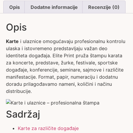
Opis
Dodatne informacije
Recenzije (0)
Opis
Karte
i ulaznice omogućavaju profesionalnu kontrolu
ulaska i istovremeno predstavljaju važan deo
identiteta događaja. Elite Print pruža štampu karata
za koncerte, predstave, žurke, festivale, sportske
događaje, konferencije, seminare, sajmove i različite
manifestacije. Format, papir, numeraciju i dodatnu
doradu prilagođavamo nameni, količini i načinu
distribucije.
Sadržaj
Karte za različite događaje