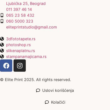
Ljubićka 25, Beograd
011 397 46 14
065 23 58 432
060 5000 323
eliteprintstudio@gmail.com
3dfototapete.rs
photoshop.rs
slikenaplatnu.rs
stampanamajicama.rs
© Elite Print 2025. All rights reserved.
Uslovi korišćenja
Kolačići