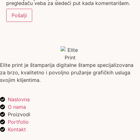
pregledaču veba za sledeći put kada komentarišem.
Elite print je štamparija digitalne štampe specijalizovana
za brzo, kvalitetno i povoljno pružanje grafičkih usluga
svojim klijentima.
Naslovna
O nama
Proizvodi
Portfolio
Kontakt