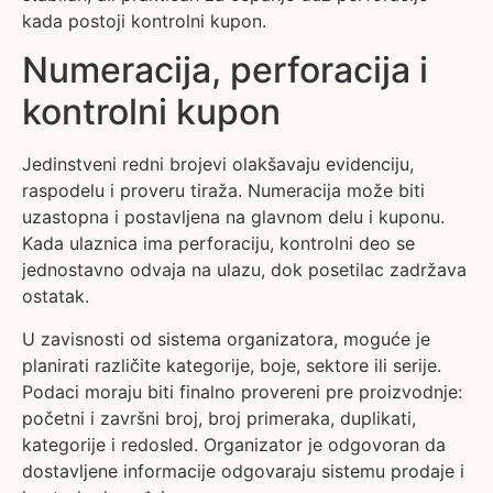
kada postoji kontrolni kupon.
Numeracija, perforacija i
kontrolni kupon
Jedinstveni redni brojevi olakšavaju evidenciju,
raspodelu i proveru tiraža. Numeracija može biti
uzastopna i postavljena na glavnom delu i kuponu.
Kada ulaznica ima perforaciju, kontrolni deo se
jednostavno odvaja na ulazu, dok posetilac zadržava
ostatak.
U zavisnosti od sistema organizatora, moguće je
planirati različite kategorije, boje, sektore ili serije.
Podaci moraju biti finalno provereni pre proizvodnje:
početni i završni broj, broj primeraka, duplikati,
kategorije i redosled. Organizator je odgovoran da
dostavljene informacije odgovaraju sistemu prodaje i