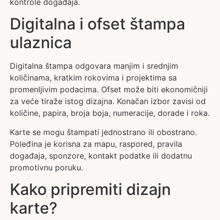
kontrole događaja.
Digitalna i ofset štampa
ulaznica
Digitalna štampa odgovara manjim i srednjim
količinama, kratkim rokovima i projektima sa
promenljivim podacima. Ofset može biti ekonomičniji
za veće tiraže istog dizajna. Konačan izbor zavisi od
količine, papira, broja boja, numeracije, dorade i roka.
Karte se mogu štampati jednostrano ili obostrano.
Poleđina je korisna za mapu, raspored, pravila
događaja, sponzore, kontakt podatke ili dodatnu
promotivnu poruku.
Kako pripremiti dizajn
karte?