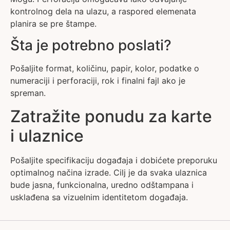
kontrolnog dela na ulazu, a raspored elemenata
planira se pre štampe.
Šta je potrebno poslati?
Pošaljite format, količinu, papir, kolor, podatke o
numeraciji i perforaciji, rok i finalni fajl ako je
spreman.
Zatražite ponudu za karte
i ulaznice
Pošaljite specifikaciju događaja i dobićete preporuku
optimalnog načina izrade. Cilj je da svaka ulaznica
bude jasna, funkcionalna, uredno odštampana i
usklađena sa vizuelnim identitetom događaja.